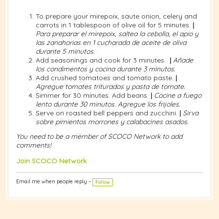
To prepare your mirepoix, saute onion, celery and
carrots in 1 tablespoon of olive oil for 5 minutes.
|
Para preparar el mirepoix, saltea la cebolla, el apio y
las zanahorias en 1 cucharada de aceite de oliva
durante 5 minutos.
Add seasonings and cook for 3 minutes.
|
Añade
los condimentos y cocina durante 3 minutos.
Add crushed tomatoes and tomato paste.
|
Agregue tomates triturados y pasta de tomate.
Simmer for 30 minutes. Add beans.
|
Cocine a fuego
lento durante 30 minutos. Agregue los frijoles.
Serve on roasted bell peppers and zucchini.
|
Sirva
sobre pimientos morrones y calabacines asados.
You need to be a member of SCOCO Network to add
comments!
Join SCOCO Network
Email me when people reply –
Follow