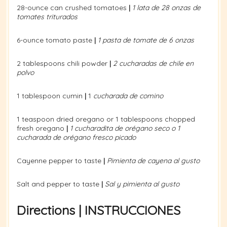
28-ounce can crushed tomatoes
|
1 lata de 28 onzas de
tomates triturados
6-ounce tomato paste
|
1 pasta de tomate de 6 onzas
2 tablespoons chili powder
|
2 cucharadas de chile en
polvo
1 tablespoon cumin
|
1
cucharada de comino
1 teaspoon dried oregano or 1 tablespoons chopped
fresh oregano
|
1 cucharadita de orégano seco o 1
cucharada de orégano fresco picado
Cayenne pepper to taste
|
Pimienta de cayena al gusto
Salt and pepper to taste
|
Sal y pimienta al gusto
Directions | INSTRUCCIONES