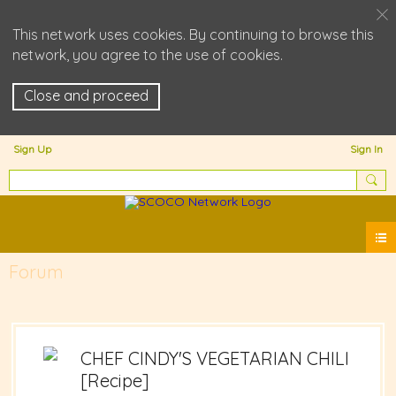
This network uses cookies. By continuing to browse this
network, you agree to the use of cookies.
Close and proceed
Sign Up
Sign In
Forum
CHEF CINDY'S VEGETARIAN CHILI
[Recipe]